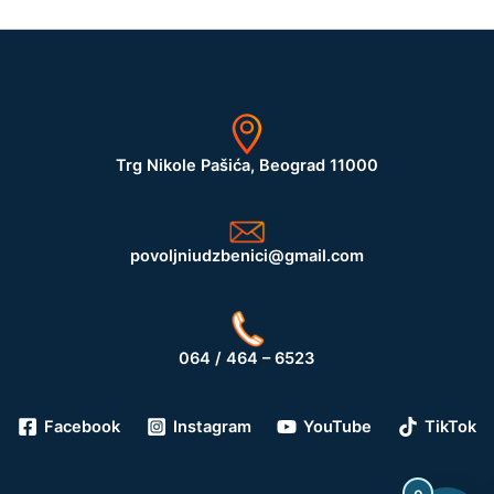
Trg Nikole Pašića, Beograd 11000
povoljniudzbenici@gmail.com
064 / 464 – 6523
Facebook
Instagram
YouTube
TikTok