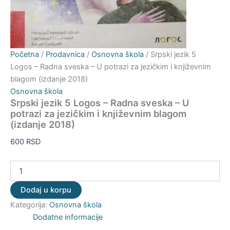
Početna
/
Prodavnica
/
Osnovna škola
/ Srpski jezik 5
Logos – Radna sveska – U potrazi za jezičkim i književnim
blagom (izdanje 2018)
Osnovna škola
Srpski jezik 5 Logos – Radna sveska – U
potrazi za jezičkim i književnim blagom
(izdanje 2018)
600
RSD
Dodaj u korpu
Kategorija:
Osnovna škola
Dodatne informacije