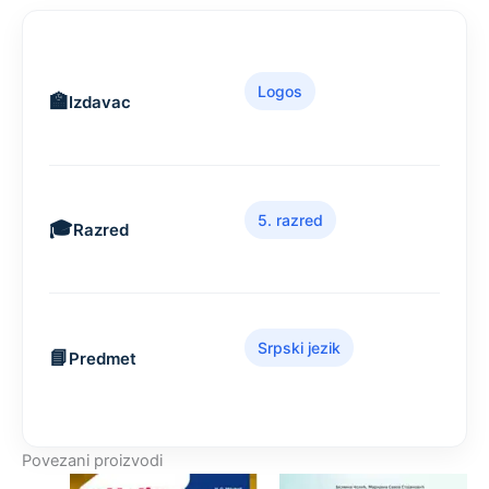
Logos
Izdavac
5. razred
Razred
Srpski jezik
Predmet
Povezani proizvodi