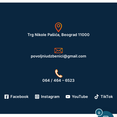
Trg Nikole Pašića, Beograd 11000
povoljniudzbenici@gmail.com
064 / 464 – 6523
Facebook
Instagram
YouTube
TikTok
0