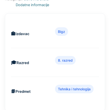
Dodatne informacije
Bigz
Izdavac
8. razred
Razred
Tehnika i tehnologija
Predmet