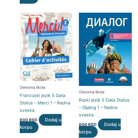
Osnovna škola
Osnovna škola
Francuski jezik 5 Data
Ruski jezik 5 Data Status
Status – Merci 1 – Radna
– Dijalog 1 – Radna
sveska
sveska
Dodaj u
600
RSD
Dodaj u
600
RSD
korpu
korpu