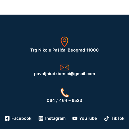
Trg Nikole Pašića, Beograd 11000
povoljniudzbenici@gmail.com
064 / 464 – 6523
Facebook
Instagram
YouTube
TikTok