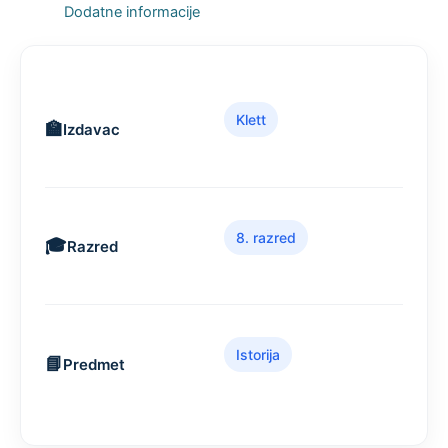
Dodatne informacije
Klett
Izdavac
8. razred
Razred
Istorija
Predmet