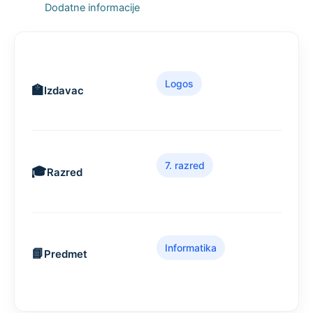
Dodatne informacije
Logos
Izdavac
7. razred
Razred
Informatika
Predmet