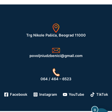
Trg Nikole Pašića, Beograd 11000
povoljniudzbenici@gmail.com
064 / 464 – 6523
Facebook
Instagram
YouTube
TikTok
0